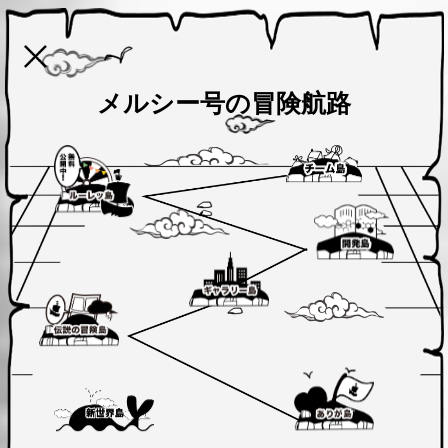
メルシー号の冒険航路